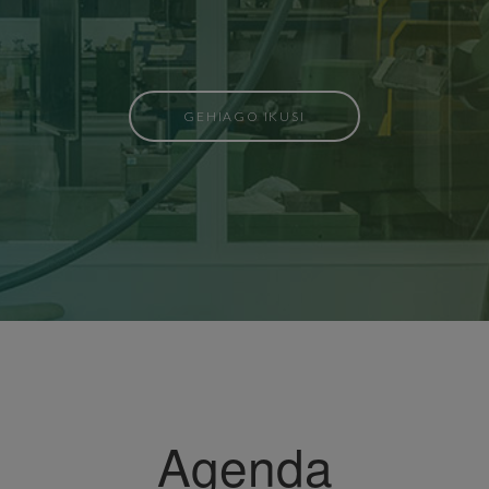
GEHIAGO IKUSI
Agenda