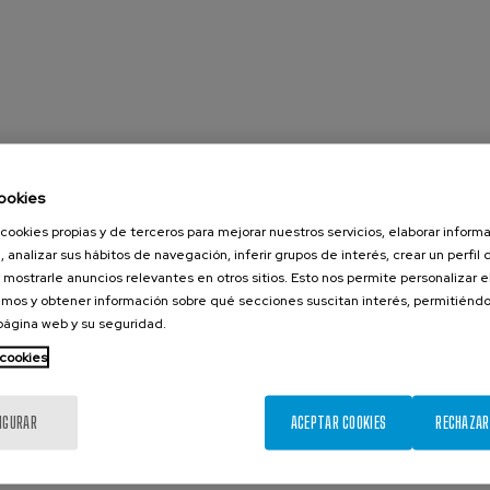
ookies
cookies propias y de terceros para mejorar nuestros servicios, elaborar inform
, analizar sus hábitos de navegación, inferir grupos de interés, crear un perfil 
 mostrarle anuncios relevantes en otros sitios. Esto nos permite personalizar 
mos y obtener información sobre qué secciones suscitan interés, permitién
 página web y su seguridad.
 cookies
IGURAR
ACEPTAR COOKIES
RECHAZAR
Agosto 2026