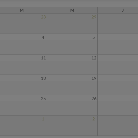
M
M
J
28
29
4
5
11
12
18
19
25
26
1
2