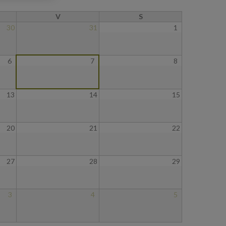
V
S
30
31
1
6
7
8
13
14
15
20
21
22
27
28
29
3
4
5