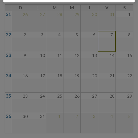
D
L
M
M
J
V
S
31
26
27
28
29
30
31
1
32
2
3
4
5
6
7
8
33
9
10
11
12
13
14
15
34
16
17
18
19
20
21
22
35
23
24
25
26
27
28
29
36
30
31
1
2
3
4
5