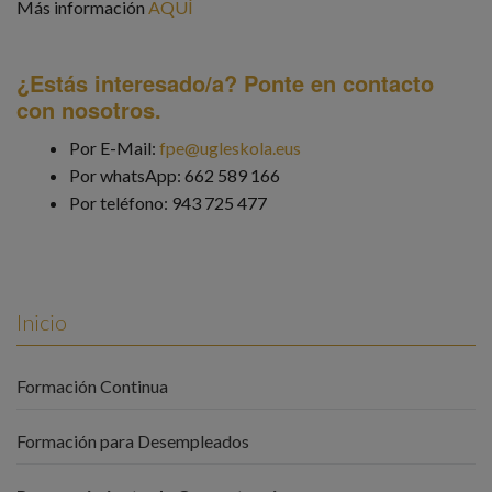
Más información
AQUÍ
¿Estás interesado/a? Ponte en contacto
con nosotros.
Por E-Mail:
fpe@ugleskola.eus
Por whatsApp: 662 589 166
Por teléfono: 943 725 477
Inicio
Formación Continua
Formación para Desempleados