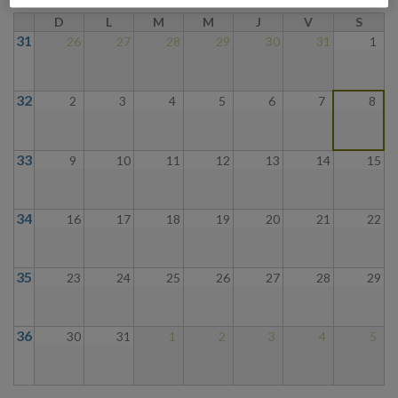
D
L
M
M
J
V
S
31
26
27
28
29
30
31
1
32
2
3
4
5
6
7
8
33
9
10
11
12
13
14
15
34
16
17
18
19
20
21
22
35
23
24
25
26
27
28
29
36
30
31
1
2
3
4
5