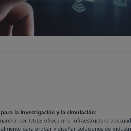
 para la investigación y la simulación:
n marcha por UGLE ofrece una infraestructura adecua
ialmente para probar y diseñar soluciones de industr