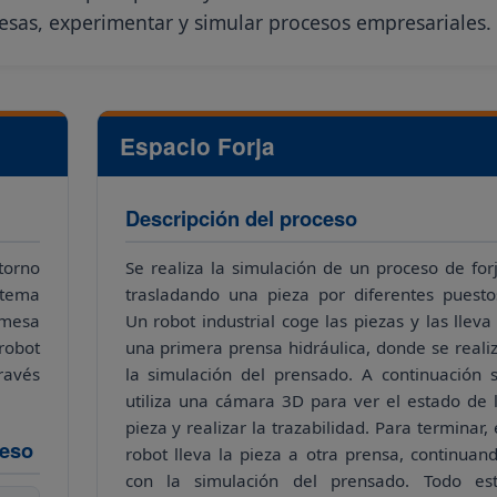
sas, experimentar y simular procesos empresariales.
Espacio Forja
Descripción del proceso
torno
Se realiza la simulación de un proceso de for
stema
trasladando una pieza por diferentes puesto
 mesa
Un robot industrial coge las piezas y las lleva
robot
una primera prensa hidráulica, donde se reali
ravés
la simulación del prensado. A continuación 
utiliza una cámara 3D para ver el estado de 
pieza y realizar la trazabilidad. Para terminar, 
ceso
robot lleva la pieza a otra prensa, continuan
con la simulación del prensado. Todo es