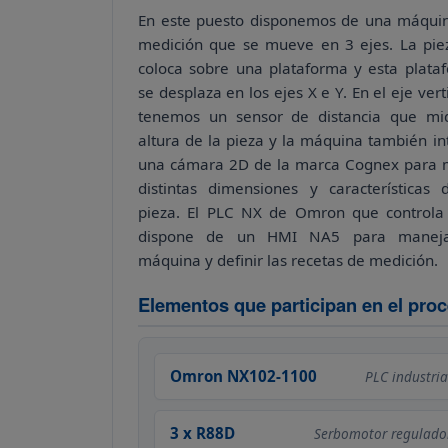
En este puesto disponemos de una máqui
medición que se mueve en 3 ejes. La pie
coloca sobre una plataforma y esta plata
se desplaza en los ejes X e Y. En el eje vert
tenemos un sensor de distancia que mi
altura de la pieza y la máquina también in
una cámara 2D de la marca Cognex para 
distintas dimensiones y características 
pieza. El PLC NX de Omron que controla
dispone de un HMI NA5 para maneja
máquina y definir las recetas de medición.
Elementos que participan en el pro
Omron NX102-1100
PLC industria
3 x R88D
Serbomotor regulado