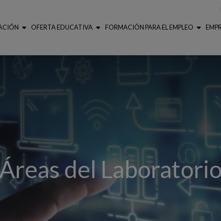
ACIÓN
OFERTA EDUCATIVA
FORMACIÓN PARA EL EMPLEO
EMP
Áreas del Laboratori