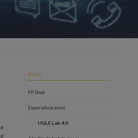
Inicio
FP Dual
Especializaciones
UGLE Lab 4.0
da
ia