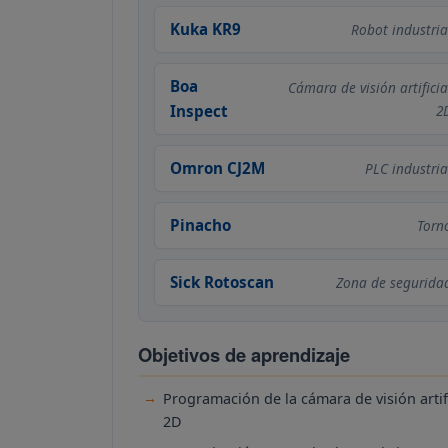
Kuka KR9
Robot industria
Boa
Cámara de visión artificia
Inspect
2
Omron CJ2M
PLC industria
Pinacho
Torn
Sick Rotoscan
Zona de segurida
Objetivos de aprendizaje
Programación de la cámara de visión artifi
2D