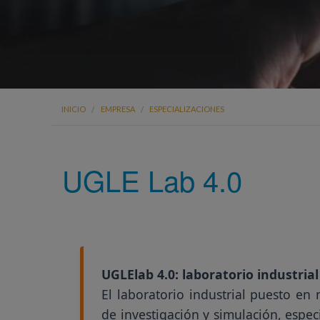
Usted está aquí
INICIO
EMPRESA
ESPECIALIZACIONES
UGLE Lab 4.0
UGLElab 4.0: laboratorio industrial
El laboratorio industrial puesto e
de investigación y simulación, espec