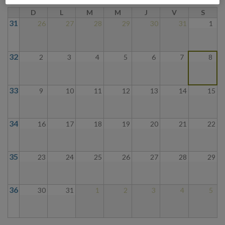
D
L
M
M
J
V
S
31
26
27
28
29
30
31
1
32
2
3
4
5
6
7
8
33
9
10
11
12
13
14
15
34
16
17
18
19
20
21
22
35
23
24
25
26
27
28
29
36
30
31
1
2
3
4
5