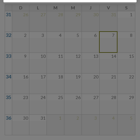
D
L
M
M
J
V
S
31
26
27
28
29
30
31
1
32
2
3
4
5
6
7
8
33
9
10
11
12
13
14
15
34
16
17
18
19
20
21
22
35
23
24
25
26
27
28
29
36
30
31
1
2
3
4
5