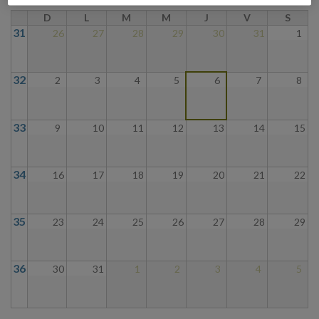
D
L
M
M
J
V
S
31
26
27
28
29
30
31
1
32
2
3
4
5
6
7
8
33
9
10
11
12
13
14
15
34
16
17
18
19
20
21
22
35
23
24
25
26
27
28
29
36
30
31
1
2
3
4
5