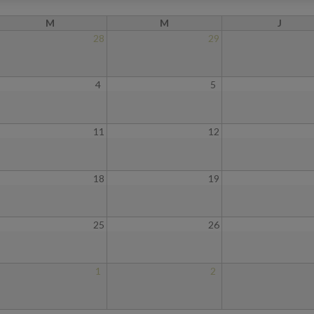
M
M
J
28
29
4
5
11
12
18
19
25
26
1
2