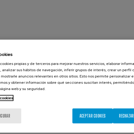
ookies
cookies propias y de terceros para mejorar nuestros servicios, elaborar inform
, analizar sus hábitos de navegación, inferir grupos de interés, crear un perfil 
 mostrarle anuncios relevantes en otros sitios. Esto nos permite personalizar 
mos y obtener información sobre qué secciones suscitan interés, permitién
 página web y su seguridad.
 cookies
IGURAR
ACEPTAR COOKIES
RECHAZAR
Agosto 2026