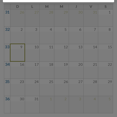
D
L
M
M
J
V
S
31
26
27
28
29
30
31
1
32
2
3
4
5
6
7
8
33
9
10
11
12
13
14
15
34
16
17
18
19
20
21
22
35
23
24
25
26
27
28
29
36
30
31
1
2
3
4
5