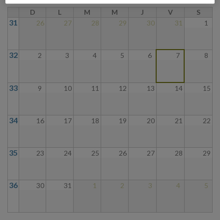
D
L
M
M
J
V
S
31
26
27
28
29
30
31
1
32
2
3
4
5
6
7
8
33
9
10
11
12
13
14
15
34
16
17
18
19
20
21
22
35
23
24
25
26
27
28
29
36
30
31
1
2
3
4
5