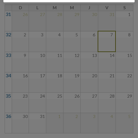
D
L
M
M
J
V
S
31
26
27
28
29
30
31
1
32
2
3
4
5
6
7
8
33
9
10
11
12
13
14
15
34
16
17
18
19
20
21
22
35
23
24
25
26
27
28
29
36
30
31
1
2
3
4
5