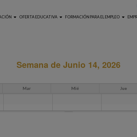
ACIÓN
OFERTA EDUCATIVA
FORMACIÓN PARA EL EMPLEO
EMP
Semana de Junio 14, 2026
Mar
Mié
Jue