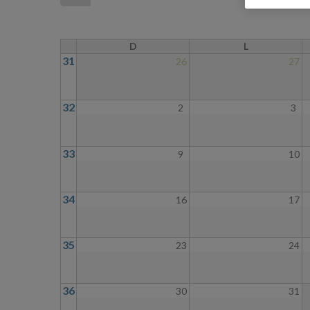
D
L
31
26
27
32
2
3
33
9
10
34
16
17
35
23
24
36
30
31