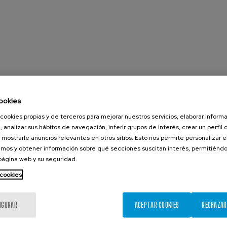
ookies
cookies propias y de terceros para mejorar nuestros servicios, elaborar inform
, analizar sus hábitos de navegación, inferir grupos de interés, crear un perfil 
 mostrarle anuncios relevantes en otros sitios. Esto nos permite personalizar 
mos y obtener información sobre qué secciones suscitan interés, permitién
 página web y su seguridad.
 cookies
IGURAR
ACEPTAR COOKIES
RECHAZAR
Agosto 2026