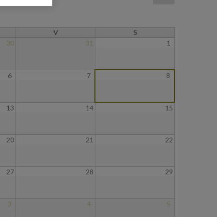
V
S
30
31
1
6
7
8
13
14
15
20
21
22
27
28
29
3
4
5