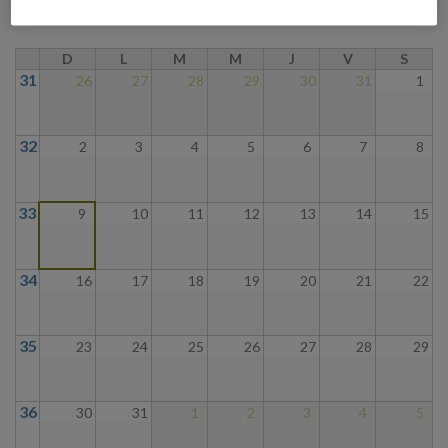
D
L
M
M
J
V
S
31
26
27
28
29
30
31
1
32
2
3
4
5
6
7
8
33
9
10
11
12
13
14
15
34
16
17
18
19
20
21
22
35
23
24
25
26
27
28
29
36
30
31
1
2
3
4
5