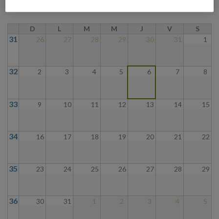
D
L
M
M
J
V
S
31
26
27
28
29
30
31
1
32
2
3
4
5
6
7
8
33
9
10
11
12
13
14
15
34
16
17
18
19
20
21
22
35
23
24
25
26
27
28
29
36
30
31
1
2
3
4
5