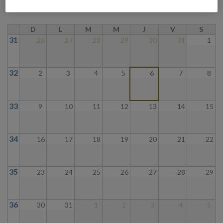
D
L
M
M
J
V
S
31
26
27
28
29
30
31
1
32
2
3
4
5
6
7
8
33
9
10
11
12
13
14
15
34
16
17
18
19
20
21
22
35
23
24
25
26
27
28
29
36
30
31
1
2
3
4
5