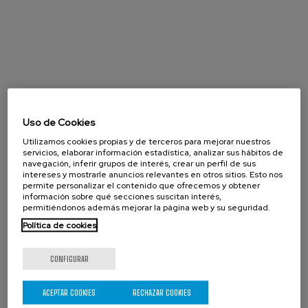
Uso de Cookies
Utilizamos cookies propias y de terceros para mejorar nuestros
servicios, elaborar información estadística, analizar sus hábitos de
navegación, inferir grupos de interés, crear un perfil de sus
intereses y mostrarle anuncios relevantes en otros sitios. Esto nos
permite personalizar el contenido que ofrecemos y obtener
información sobre qué secciones suscitan interés,
permitiéndonos además mejorar la página web y su seguridad.
Política de cookies
CONFIGURAR
Agosto 2026
ACEPTAR COOKIES
RECHAZAR COOKIES
« Prev
Next »