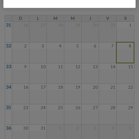
D
L
M
M
J
V
S
31
26
27
28
29
30
31
1
32
2
3
4
5
6
7
8
33
9
10
11
12
13
14
15
34
16
17
18
19
20
21
22
35
23
24
25
26
27
28
29
36
30
31
1
2
3
4
5